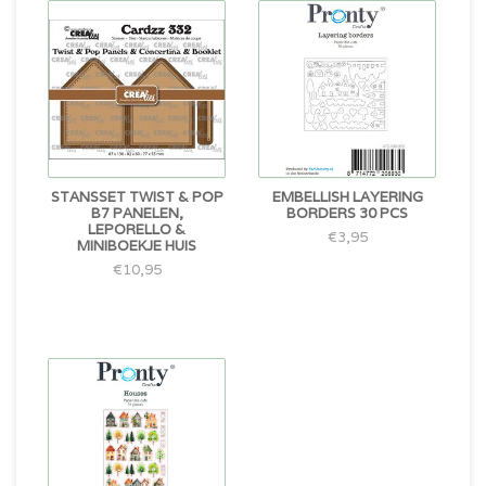
STANSSET TWIST & POP
EMBELLISH LAYERING
B7 PANELEN,
BORDERS 30 PCS
LEPORELLO &
€3,95
MINIBOEKJE HUIS
€10,95