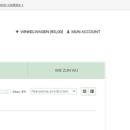
over cookies »
WINKELWAGEN (€0,00)
MIJN ACCOUNT
WIE ZIJN WIJ
Max: €
5