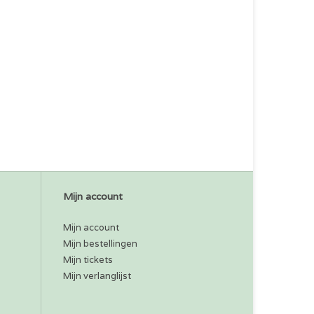
Mijn account
Mijn account
Mijn bestellingen
Mijn tickets
Mijn verlanglijst