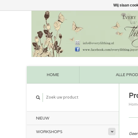
Wij slaan coo
HOME
ALLE PRO
Pr
Hom
NIEUW
WORKSHOPS
Geen