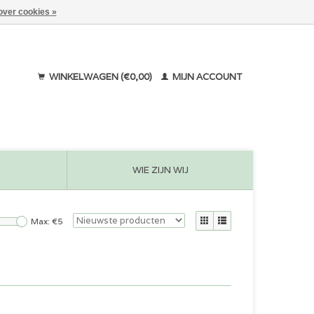
over cookies »
WINKELWAGEN (€0,00)
MIJN ACCOUNT
WIE ZIJN WIJ
Max: €
5