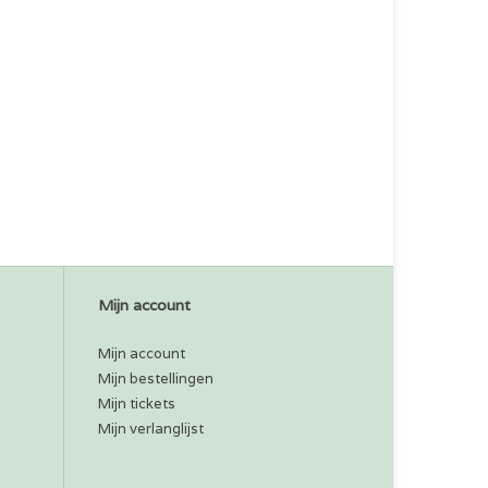
Mijn account
Mijn account
Mijn bestellingen
Mijn tickets
Mijn verlanglijst