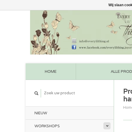
Wij slaan coo
HOME
ALLE PRO
Pr
ha
Hom
NIEUW
WORKSHOPS