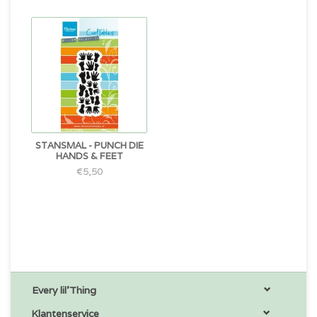
STANSMAL - PUNCH DIE
HANDS & FEET
€5,50
Every lil'Thing
Klantenservice