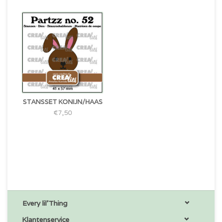
STANSSET KONIJN/HAAS
€7,50
Every lil'Thing
Klantenservice