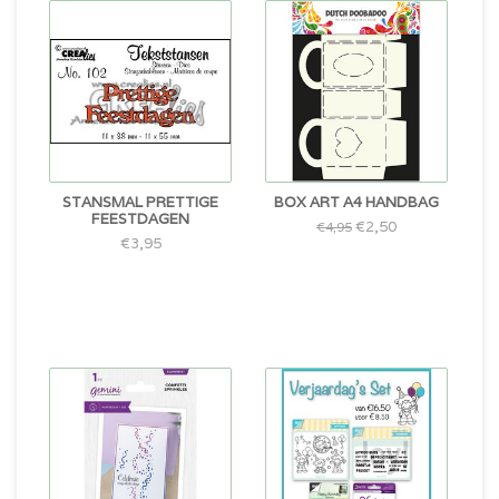
STANSMAL PRETTIGE
BOX ART A4 HANDBAG
FEESTDAGEN
€2,50
€4,95
€3,95