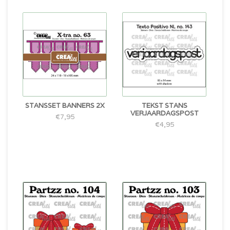
STANSSET BANNERS 2X
TEKST STANS
VERJAARDAGSPOST
€7,95
€4,95