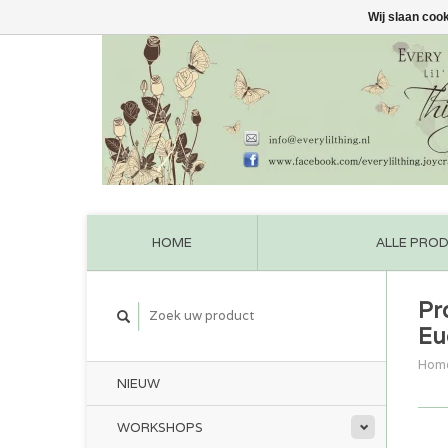
Wij slaan coo
HOME
ALLE PRO
Pr
Eu
Hom
NIEUW
WORKSHOPS