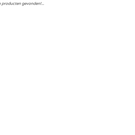
 producten gevonden!...