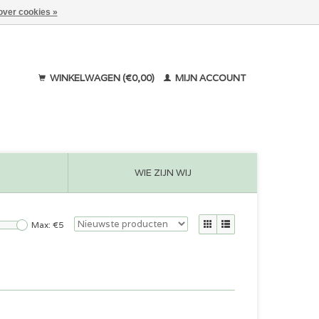
over cookies »
WINKELWAGEN (€0,00)
MIJN ACCOUNT
WIE ZIJN WIJ
Max: €
5