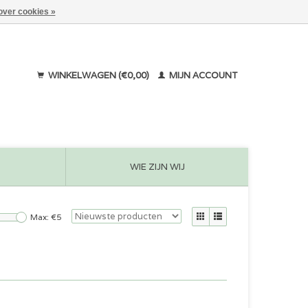
over cookies »
WINKELWAGEN (€0,00)
MIJN ACCOUNT
WIE ZIJN WIJ
Max: €
5