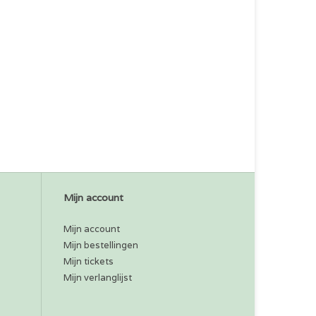
Mijn account
Mijn account
Mijn bestellingen
Mijn tickets
Mijn verlanglijst