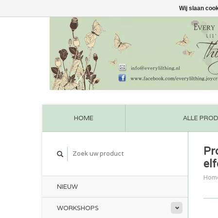
Wij slaan coo
HOME
ALLE PRO
Pr
el
Hom
NIEUW
WORKSHOPS