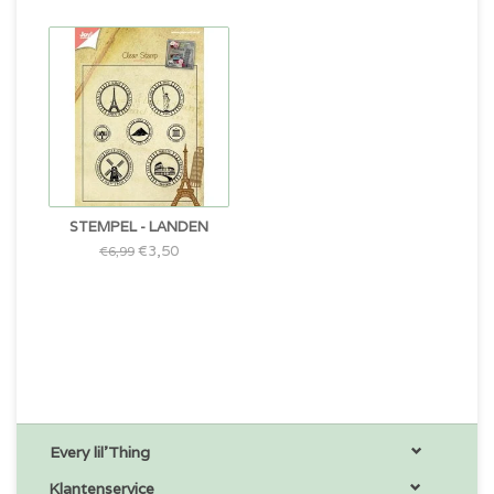
STEMPEL - LANDEN
€3,50
€6,99
Every lil'Thing
Klantenservice