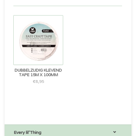
DUBBELZIJDIG KLEVEND
TAPE 15M X 100MM
€8,95
Every lil'Thing