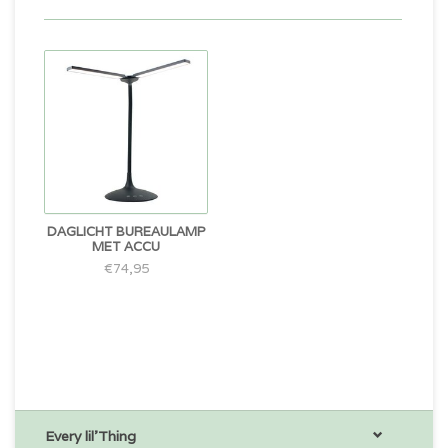
DAGLICHT BUREAULAMP
MET ACCU
€74,95
Every lil'Thing