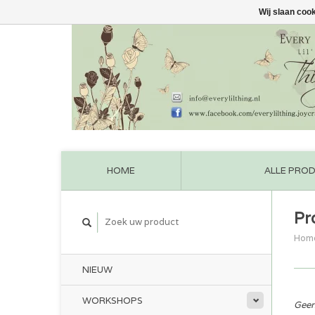
Wij slaan coo
HOME
ALLE PRO
Pr
Hom
NIEUW
WORKSHOPS
Geen