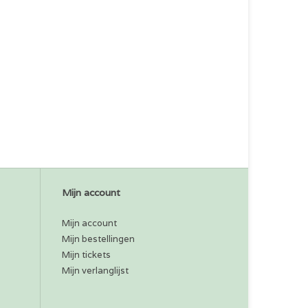
Mijn account
Mijn account
Mijn bestellingen
Mijn tickets
Mijn verlanglijst