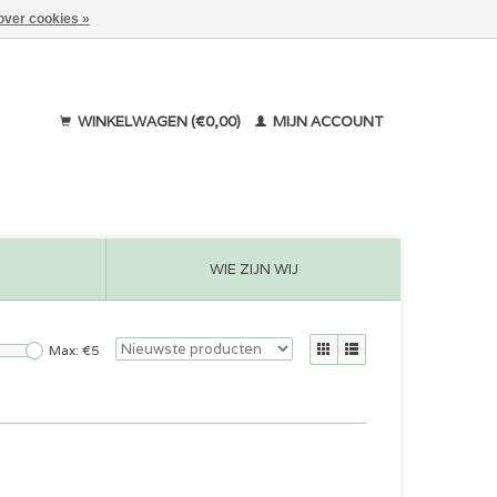
over cookies »
WINKELWAGEN (€0,00)
MIJN ACCOUNT
WIE ZIJN WIJ
Max: €
5