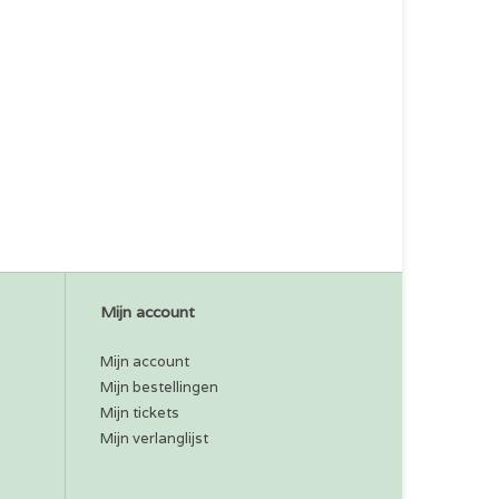
Mijn account
Mijn account
Mijn bestellingen
Mijn tickets
Mijn verlanglijst