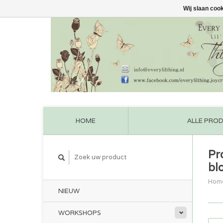
Wij slaan coo
HOME
ALLE PRO
Pr
bl
Hom
NIEUW
WORKSHOPS