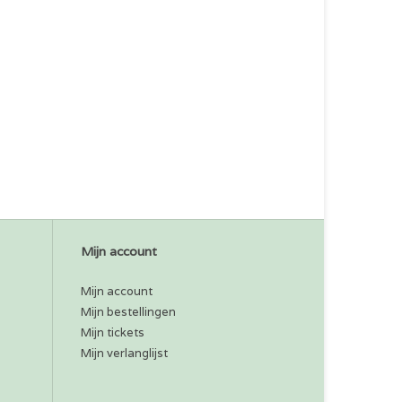
Mijn account
Mijn account
Mijn bestellingen
Mijn tickets
Mijn verlanglijst