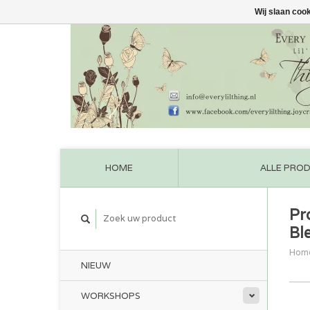
Wij slaan coo
HOME
ALLE PRO
Pr
Bl
Hom
NIEUW
WORKSHOPS