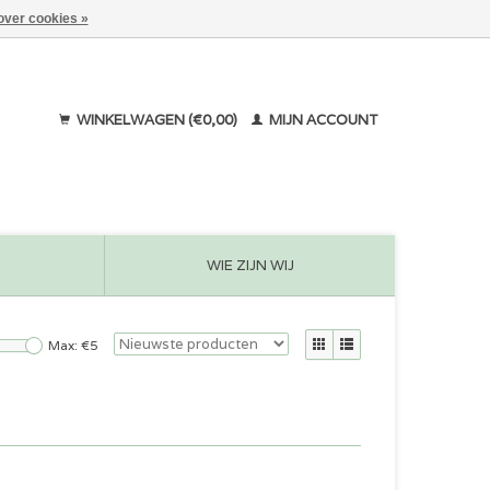
over cookies »
WINKELWAGEN (€0,00)
MIJN ACCOUNT
WIE ZIJN WIJ
Max: €
5