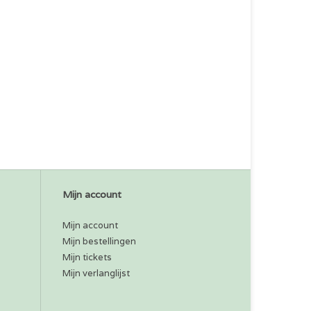
Mijn account
Mijn account
Mijn bestellingen
Mijn tickets
Mijn verlanglijst