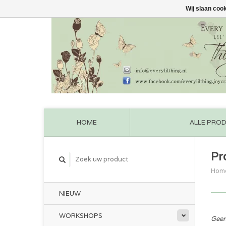
Wij slaan coo
HOME
ALLE PRO
Pr
Hom
NIEUW
WORKSHOPS
Geen