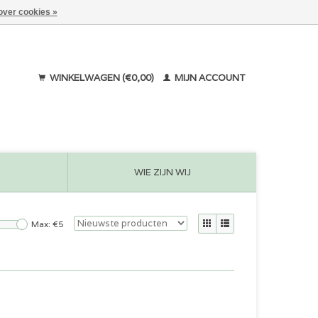
over cookies »
WINKELWAGEN (€0,00)
MIJN ACCOUNT
WIE ZIJN WIJ
Max: €
5