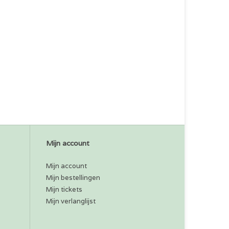
Mijn account
Mijn account
Mijn bestellingen
Mijn tickets
Mijn verlanglijst