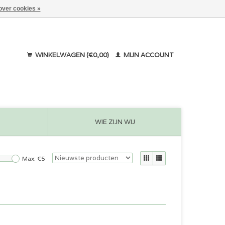
over cookies »
WINKELWAGEN (€0,00)
MIJN ACCOUNT
WIE ZIJN WIJ
Max: €
5