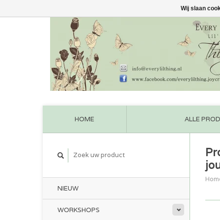
Wij slaan coo
HOME
ALLE PRO
Pr
jo
Hom
NIEUW
WORKSHOPS