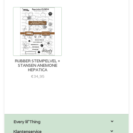
RUBBER STEMPELVEL +
STANSEN ANEMONE
HEPATICA
€34,95
Every lil'Thing
Klantenservice