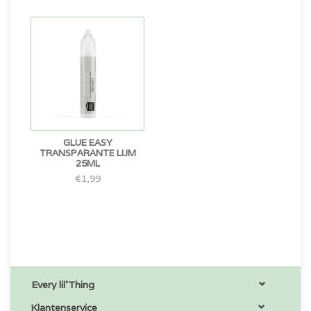
GLUE EASY
TRANSPARANTE LIJM
25ML
€1,99
Every lil'Thing
Klantenservice