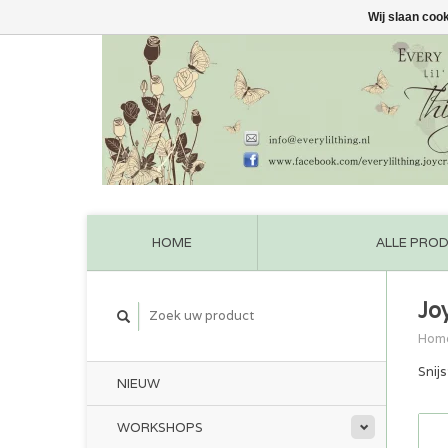
Wij slaan coo
HOME
ALLE PRO
Jo
Hom
Snijs
NIEUW
WORKSHOPS