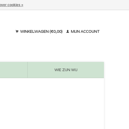
over cookies »
WINKELWAGEN (€0,00)
MIJN ACCOUNT
WIE ZIJN WIJ