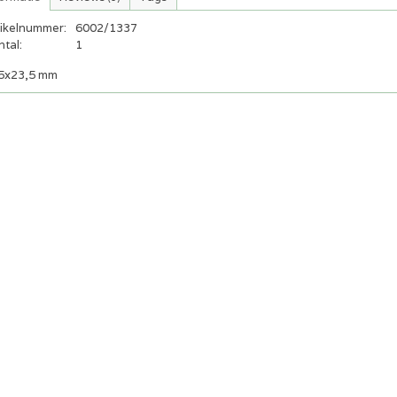
tikelnummer:
6002/1337
tal:
1
5x23,5 mm