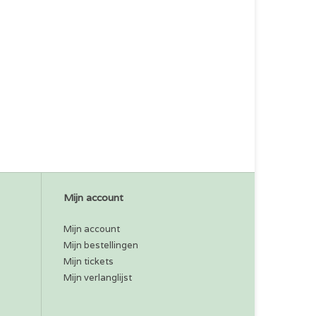
Mijn account
Mijn account
Mijn bestellingen
Mijn tickets
Mijn verlanglijst