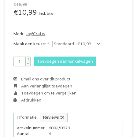
€16,99
€10,99
Incl. btw
Merk:
Joy!Crafts
Maak een keuze:
*
+
Toevoegen aan winkelwagen
-
Email ons over dit product
Aan verlanglijst toevoegen
Toevoegen om te vergelijken
Afdrukken
Informatie
Reviews
(0)
Artikelnummer:
6002/0979
Aantal:
4