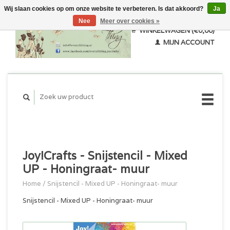
Wij slaan cookies op om onze website te verbeteren. Is dat akkoord?
Ja
Nee
Meer over cookies »
WINKELWAGEN (€0,00)
MIJN ACCOUNT
Joy!Crafts - Snijstencil - Mixed
UP - Honingraat- muur
Home
/
Snijstencil - Mixed UP - Honingraat- muur
Snijstencil - Mixed UP - Honingraat- muur