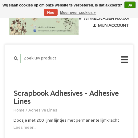
Wij slaan cookies op om onze website te verbeteren. Is dat akkoord?
Ja
Nee
Meer over cookies »
WINKELWAGEN (€0,00)
MIJN ACCOUNT
Scrapbook Adhesives - Adhesive
Lines
Home
/
Adhesive Lines
Doosje met 200 lijnm lijntjes met permanente lijmkracht
Lees meer...