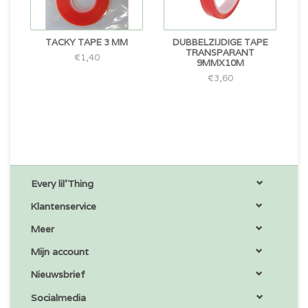
TACKY TAPE 3 MM
DUBBELZIJDIGE TAPE
TRANSPARANT
€1,40
9MMX10M
€3,60
Every lil'Thing
Klantenservice
Meer
Mijn account
Nieuwsbrief
Socialmedia