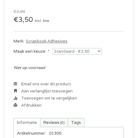
€3,99
€3,50
Incl. btw
Merk:
Scrapbook Adhesives
Maak een keuze:
*
Niet op voorraad
Email ons over dit product
Aan verlanglijst toevoegen
Toevoegen om te vergelijken
Afdrukken
Informatie
Reviews
Tags
(0)
Artikelnummer:
01305