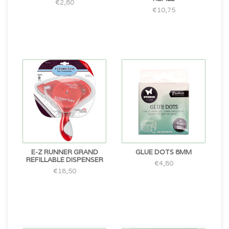
€2,80
€10,75
E-Z RUNNER GRAND
GLUE DOTS 8MM
REFILLABLE DISPENSER
€4,80
€18,50