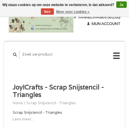
Wij slaan cookies op om onze website te verbeteren. Is dat akkoord?
Ja
Nee
Meer over cookies »
WINKELWAGEN (€0,00)
MIJN ACCOUNT
Joy!Crafts - Scrap Snijstencil -
Triangles
Home
/
Scrap Snijstencil - Triangles
Scrap Snijstencil - Triangles
Lees meer...