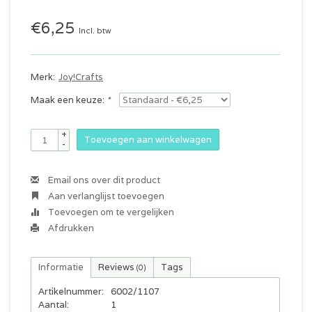
€6,25
Incl. btw
Merk:
Joy!Crafts
Maak een keuze:
*
+
Toevoegen aan winkelwagen
-
Email ons over dit product
Aan verlanglijst toevoegen
Toevoegen om te vergelijken
Afdrukken
Informatie
Reviews
Tags
(0)
Artikelnummer:
6002/1107
Aantal:
1