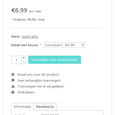
€6,99
Incl. btw
* Stukprijs: €6,99 / Stuk
Merk:
Joy!Crafts
Maak een keuze:
*
+
Toevoegen aan winkelwagen
-
Email ons over dit product
Aan verlanglijst toevoegen
Toevoegen om te vergelijken
Afdrukken
Informatie
Reviews
(0)