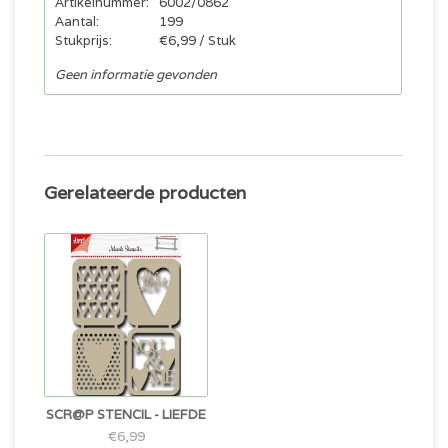
Artikelnummer:
6002/0862
Aantal:
199
Stukprijs:
€6,99 / Stuk
Geen informatie gevonden
Gerelateerde producten
SCR@P STENCIL - LIEFDE
€6,99