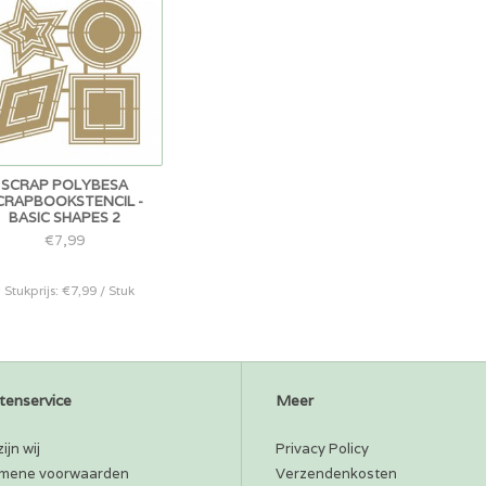
SCRAP POLYBESA
CRAPBOOKSTENCIL -
BASIC SHAPES 2
€7,99
* Stukprijs: €7,99 / Stuk
tenservice
Meer
ijn wij
Privacy Policy
mene voorwaarden
Verzendenkosten