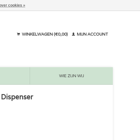
over cookies »
WINKELWAGEN (€0,00)
MIJN ACCOUNT
WIE ZIJN WIJ
 Dispenser