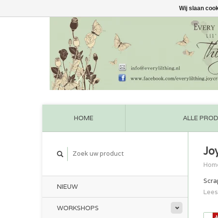
Wij slaan coo
HOME
ALLE PRO
Jo
Hom
Scra
NIEUW
Lees
WORKSHOPS