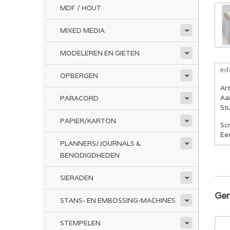
MDF / HOUT
MIXED MEDIA
MODELEREN EN GIETEN
In
OPBERGEN
Ar
Aan
PARACORD
Stu
PAPIER/KARTON
Sc
Ee
PLANNERS/JOURNALS &
BENODIGDHEDEN
SIERADEN
Ger
STANS- EN EMBOSSING-MACHINES
STEMPELEN