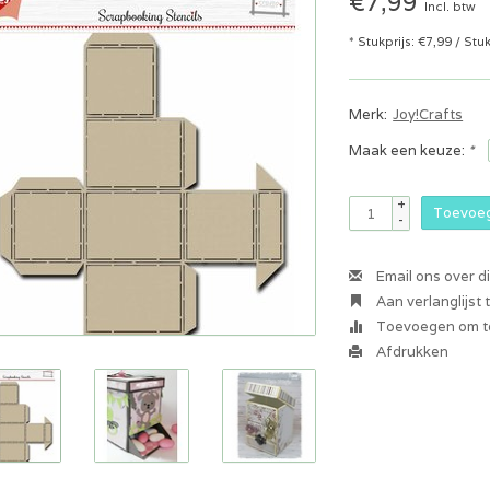
€7,99
Incl. btw
* Stukprijs: €7,99 / Stu
Merk:
Joy!Crafts
Maak een keuze:
*
+
Toevoeg
-
Email ons over d
Aan verlanglijst
Toevoegen om te
Afdrukken