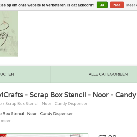
kies op om onze website te verbeteren. Is dat akkoord?
Ja
Nee
Meer 
DUCTEN
ALLE CATEGORIEËN
y!Crafts - Scrap Box Stencil - Noor - Candy
e
/
Scrap Box Stencil - Noor - Candy Dispenser
p Box Stencil - Noor - Candy Dispenser
 meer...