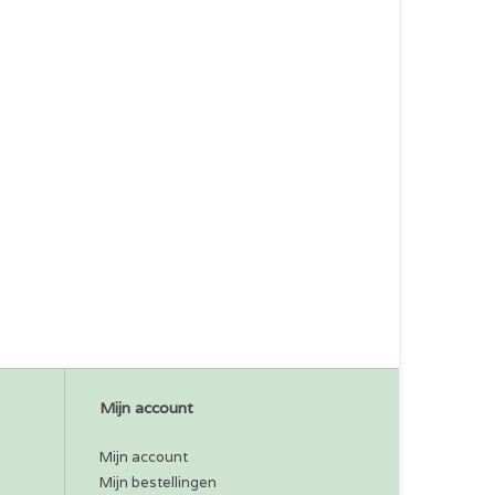
Mijn account
Mijn account
Mijn bestellingen