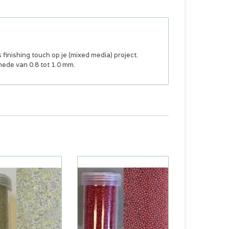
finishing touch op je (mixed media) project.
nede van 0.8 tot 1.0 mm.