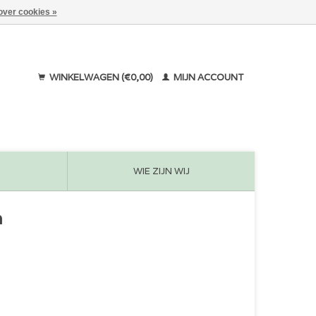
over cookies »
WINKELWAGEN (€0,00)
MIJN ACCOUNT
WIE ZIJN WIJ
m