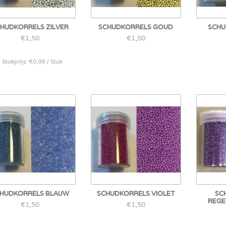
HUDKORRELS ZILVER
SCHUDKORRELS GOUD
SCHU
€1,50
€1,50
* Stukprijs: €0,99 / Stuk
HUDKORRELS BLAUW
SCHUDKORRELS VIOLET
SC
REGE
€1,50
€1,50