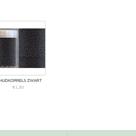
HUDKORRELS ZWART
€1,50