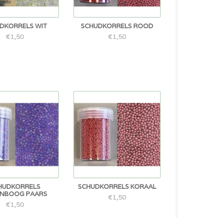
DKORRELS WIT
SCHUDKORRELS ROOD
€1,50
€1,50
HUDKORRELS
SCHUDKORRELS KORAAL
NBOOG PAARS
€1,50
€1,50