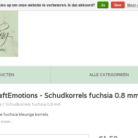
kies op om onze website te verbeteren. Is dat akkoord?
Ja
Nee
Meer 
DUCTEN
ALLE CATEGORIEËN
aftEmotions - Schudkorrels fuchsia 0.8 m
e
/
Schudkorrels fuchsia 0.8 mm
ne fuchsia kleurige korrels
 meer...