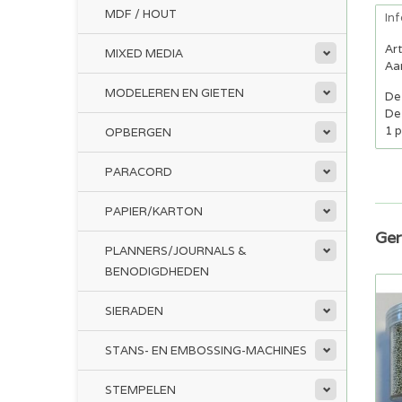
MDF / HOUT
In
Ar
MIXED MEDIA
Aan
MODELEREN EN GIETEN
Dez
De 
1 
OPBERGEN
PARACORD
PAPIER/KARTON
Ger
PLANNERS/JOURNALS &
BENODIGDHEDEN
SIERADEN
STANS- EN EMBOSSING-MACHINES
STEMPELEN