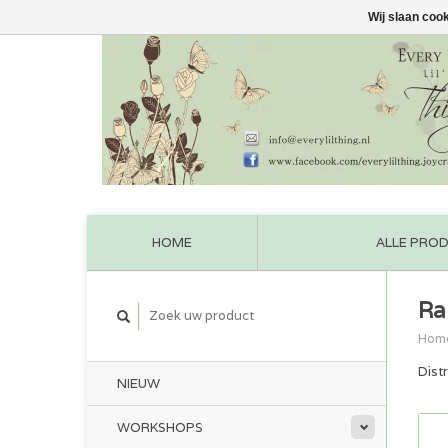
Wij slaan coo
HOME
ALLE PRO
Ra
Hom
Dist
NIEUW
WORKSHOPS