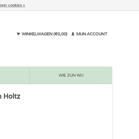
over cookies »
WINKELWAGEN (€0,00)
MIJN ACCOUNT
WIE ZIJN WIJ
m Holtz