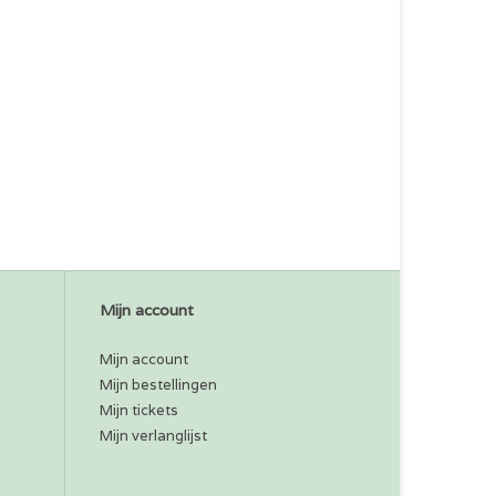
Mijn account
Mijn account
Mijn bestellingen
Mijn tickets
Mijn verlanglijst