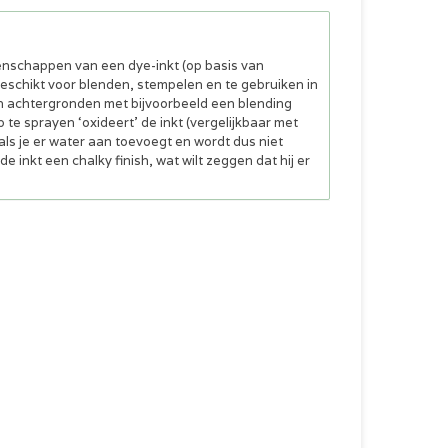
genschappen van een dye-inkt (op basis van
 geschikt voor blenden, stempelen en te gebruiken in
an achtergronden met bijvoorbeeld een blending
 te sprayen ‘oxideert’ de inkt (vergelijkbaar met
n als je er water aan toevoegt en wordt dus niet
 inkt een chalky finish, wat wilt zeggen dat hij er