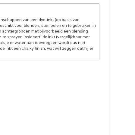
genschappen van een dye-inkt (op basis van
 geschikt voor blenden, stempelen en te gebruiken in
an achtergronden met bijvoorbeeld een blending
 te sprayen ‘oxideert’ de inkt (vergelijkbaar met
n als je er water aan toevoegt en wordt dus niet
 inkt een chalky finish, wat wilt zeggen dat hij er