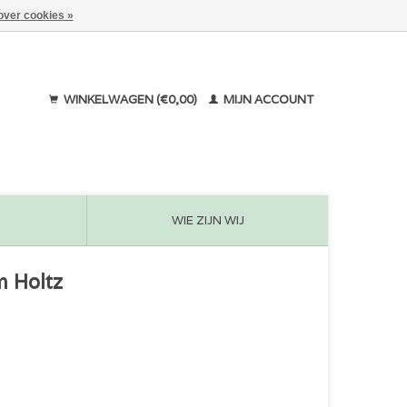
over cookies »
WINKELWAGEN (€0,00)
MIJN ACCOUNT
WIE ZIJN WIJ
m Holtz