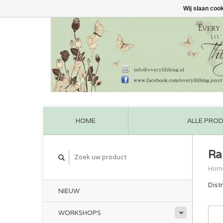
Wij slaan coo
HOME
ALLE PRO
Ra
Hom
Dist
NIEUW
WORKSHOPS