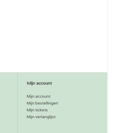
Mijn account
Mijn account
Mijn bestellingen
Mijn tickets
Mijn verlanglijst