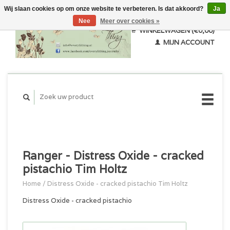
Wij slaan cookies op om onze website te verbeteren. Is dat akkoord?
Ja
Nee
Meer over cookies »
WINKELWAGEN (€0,00)
MIJN ACCOUNT
Ranger - Distress Oxide - cracked
pistachio Tim Holtz
Home
/
Distress Oxide - cracked pistachio Tim Holtz
Distress Oxide - cracked pistachio