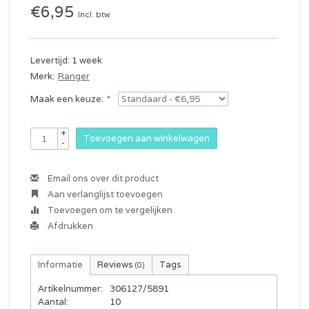
€6,95
Incl. btw
Levertijd: 1 week
Merk:
Ranger
Maak een keuze:
*
+
Toevoegen aan winkelwagen
-
Email ons over dit product
Aan verlanglijst toevoegen
Toevoegen om te vergelijken
Afdrukken
Informatie
Reviews
Tags
(0)
Artikelnummer:
306127/5891
Aantal:
10