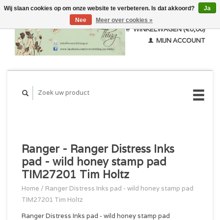
Wij slaan cookies op om onze website te verbeteren. Is dat akkoord?
Ja
Nee
Meer over cookies »
WINKELWAGEN (€0,00)
MIJN ACCOUNT
Ranger - Ranger Distress Inks
pad - wild honey stamp pad
TIM27201 Tim Holtz
Home
/
Ranger Distress Inks pad - wild honey stamp pad
TIM27201 Tim Holtz
Ranger Distress Inks pad - wild honey stamp pad