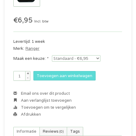
€6,95
Incl. btw
Levertijd: 1 week
Merk:
Ranger
Maak een keuze:
*
+
Toevoegen aan winkelwagen
-
Email ons over dit product
Aan verlanglijst toevoegen
Toevoegen om te vergelijken
Afdrukken
Informatie
Reviews
Tags
(0)