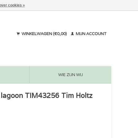
over cookies »
WINKELWAGEN (€0,00)
MIJN ACCOUNT
WIE ZIJN WIJ
d lagoon TIM43256 Tim Holtz