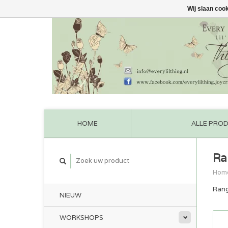
Wij slaan coo
HOME
ALLE PRO
Ra
Hom
Rang
NIEUW
WORKSHOPS