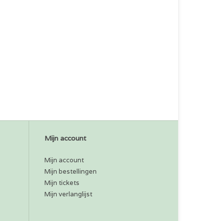
Mijn account
Mijn account
Mijn bestellingen
Mijn tickets
Mijn verlanglijst