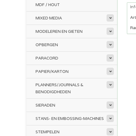
MDF / HOUT
In
Ar
MIXED MEDIA
Ra
MODELEREN EN GIETEN
OPBERGEN
PARACORD
PAPIER/KARTON
PLANNERS/JOURNALS &
BENODIGDHEDEN
SIERADEN
STANS- EN EMBOSSING-MACHINES
STEMPELEN