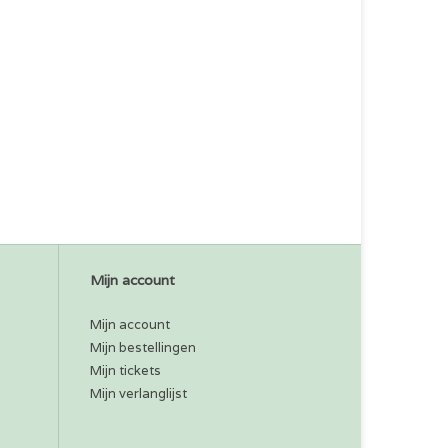
Mijn account
Mijn account
Mijn bestellingen
Mijn tickets
Mijn verlanglijst