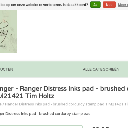
kies op om onze website te verbeteren. Is dat akkoord?
Ja
Nee
Meer 
DUCTEN
ALLE CATEGORIEËN
nger - Ranger Distress Inks pad - brushed
M21421 Tim Holtz
e
/
Ranger Distress Inks pad - brushed corduroy stamp pad TIM21421 Ti
er Distress Inks pad - brushed corduroy stamp pad