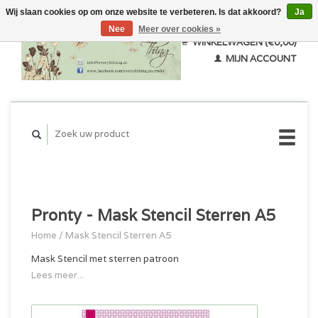
Wij slaan cookies op om onze website te verbeteren. Is dat akkoord?
Ja
Nee
Meer over cookies »
WINKELWAGEN (€0,00)
MIJN ACCOUNT
Pronty - Mask Stencil Sterren A5
Home
/
Mask Stencil Sterren A5
Mask Stencil met sterren patroon
Lees meer...