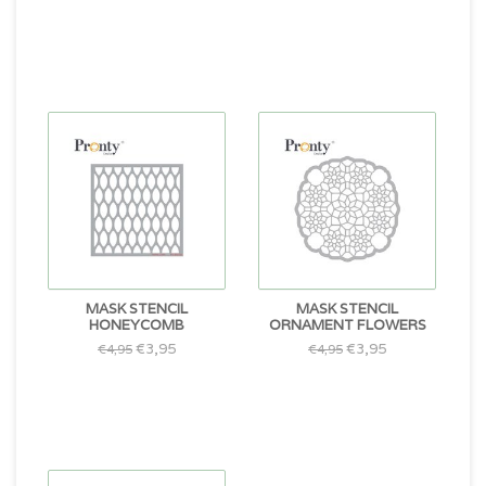
MASK STENCIL
MASK STENCIL
HONEYCOMB
ORNAMENT FLOWERS
€3,95
€3,95
€4,95
€4,95