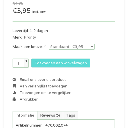
€4,95
€3,95
Incl. btw
Levertijd: 1-2 dagen
Merk:
Pronty
Maak een keuze:
*
+
Toevoegen aan winkelwagen
-
Email ons over dit product
Aan verlanglijst toevoegen
Toevoegen om te vergelijken
Afdrukken
Informatie
Reviews
Tags
(0)
Artikelnummer:
470.802.074