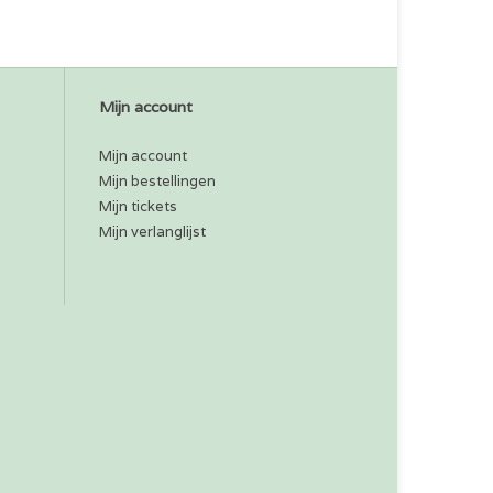
Mijn account
Mijn account
Mijn bestellingen
Mijn tickets
Mijn verlanglijst