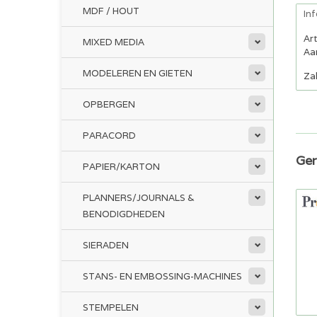
MDF / HOUT
In
Ar
MIXED MEDIA
Aan
MODELEREN EN GIETEN
Za
OPBERGEN
PARACORD
Ger
PAPIER/KARTON
PLANNERS/JOURNALS &
BENODIGDHEDEN
SIERADEN
STANS- EN EMBOSSING-MACHINES
STEMPELEN