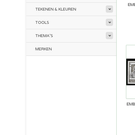
EM
TEKENEN & KLEUREN
TOOLS
THEMA'S
MERKEN
EMB