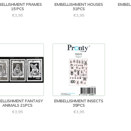
BELLISHMENT FRAMES
EMBELLISHMENT HOUSES
EMBEL
15 PCS
31PCS
€3,95
€3,95
ELLISHMENT FANTASY
EMBELLISHMENT INSECTS
ANIMALS 21PCS
35PCS
€3,95
€3,95