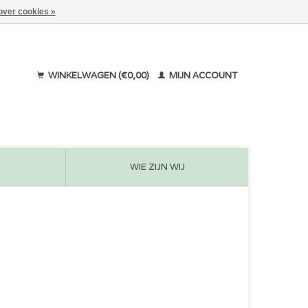
over cookies »
WINKELWAGEN (€0,00)
MIJN ACCOUNT
WIE ZIJN WIJ