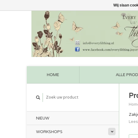
Wij slaan coo
HOME
ALLE PRO
Pr
Hom
Zakj
NIEUW
Lees
WORKSHOPS