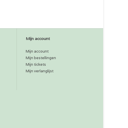
Mijn account
Mijn account
Mijn bestellingen
Mijn tickets
Mijn verlanglijst