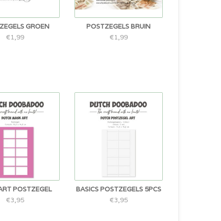
ZEGELS GROEN
POSTZEGELS BRUIN
€1,99
€1,99
ART POSTZEGEL
BASICS POSTZEGELS 5PCS
€3,95
€3,95