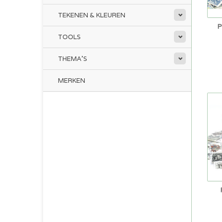
TEKENEN & KLEUREN
P
TOOLS
THEMA'S
MERKEN