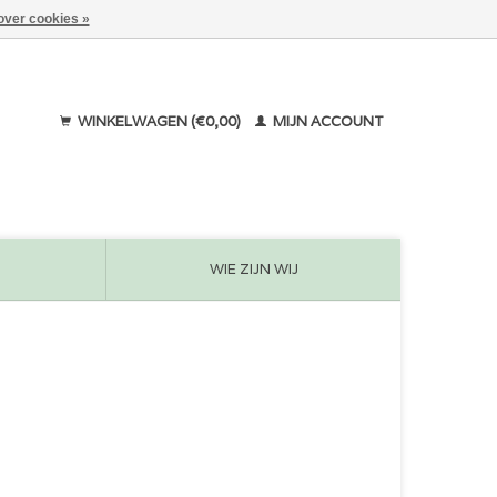
over cookies »
WINKELWAGEN (€0,00)
MIJN ACCOUNT
WIE ZIJN WIJ