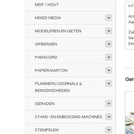
MDF / HOUT
In
Ar
MIXED MEDIA
Aan
MODELEREN EN GIETEN
Za
Ge
(ni
OPBERGEN
PARACORD
PAPIER/KARTON
Ger
PLANNERS/JOURNALS &
BENODIGDHEDEN
SIERADEN
STANS- EN EMBOSSING-MACHINES
STEMPELEN