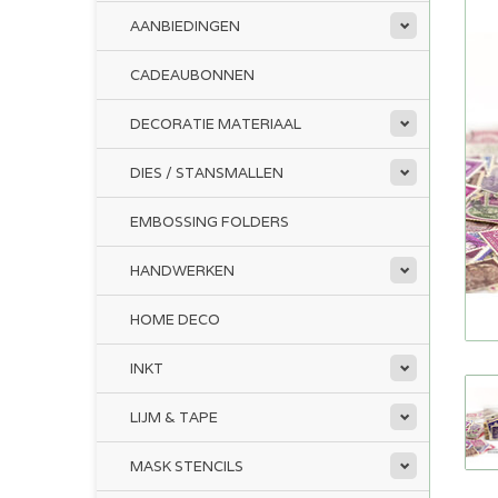
AANBIEDINGEN
CADEAUBONNEN
DECORATIE MATERIAAL
DIES / STANSMALLEN
EMBOSSING FOLDERS
HANDWERKEN
HOME DECO
INKT
LIJM & TAPE
MASK STENCILS