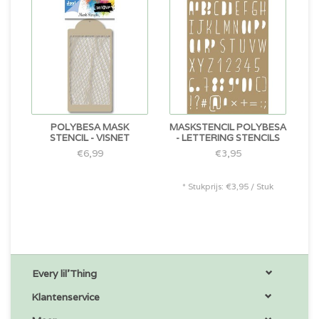
POLYBESA MASK
MASKSTENCIL POLYBESA
STENCIL - VISNET
- LETTERING STENCILS
€6,99
€3,95
* Stukprijs: €3,95 / Stuk
Every lil'Thing
Klantenservice