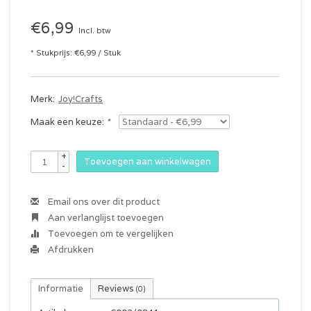
€6,99
Incl. btw
* Stukprijs: €6,99 / Stuk
Merk:
Joy!Crafts
Maak een keuze:
*
+
Toevoegen aan winkelwagen
-
Email ons over dit product
Aan verlanglijst toevoegen
Toevoegen om te vergelijken
Afdrukken
Informatie
Reviews
(0)