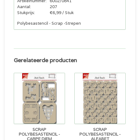
Artikelnummer:
6002/0841
Aantal:
207
Stukprijs:
€6,99 / Stuk
Polybesastencil - Scrap -Strepen
Gerelateerde producten
SCRAP
SCRAP
POLYBESASTENCIL -
POLYBESASTENCIL -
CARPE DIEM
ALFABET