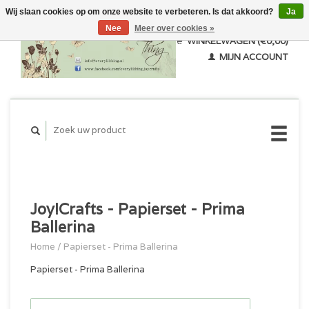
Wij slaan cookies op om onze website te verbeteren. Is dat akkoord?
Ja
Nee
Meer over cookies »
WINKELWAGEN (€0,00)
MIJN ACCOUNT
Joy!Crafts - Papierset - Prima
Ballerina
Home
/
Papierset - Prima Ballerina
Papierset - Prima Ballerina