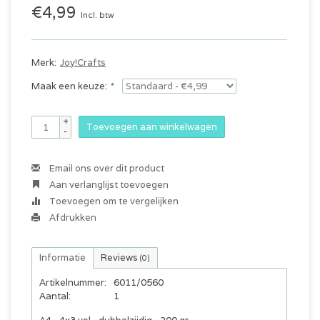
€4,99
Incl. btw
Merk:
Joy!Crafts
Maak een keuze:
*
+
Toevoegen aan winkelwagen
-
Email ons over dit product
Aan verlanglijst toevoegen
Toevoegen om te vergelijken
Afdrukken
Informatie
Reviews
(0)
Artikelnummer:
6011/0560
Aantal:
1