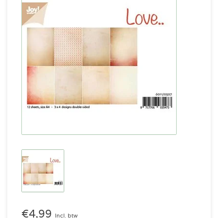
€4,99
Incl. btw