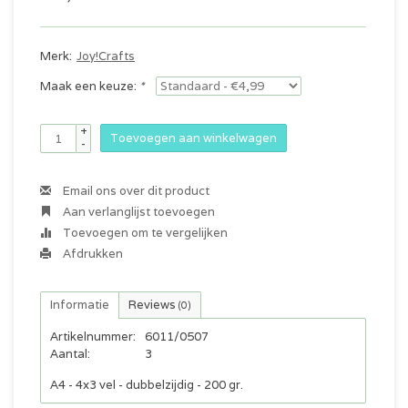
Merk:
Joy!Crafts
Maak een keuze:
*
+
Toevoegen aan winkelwagen
-
Email ons over dit product
Aan verlanglijst toevoegen
Toevoegen om te vergelijken
Afdrukken
Informatie
Reviews
(0)
Artikelnummer:
6011/0507
Aantal:
3
A4 - 4x3 vel - dubbelzijdig - 200 gr.