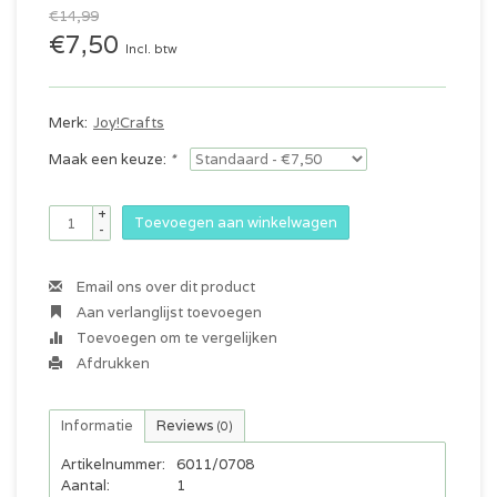
€14,99
€7,50
Incl. btw
Merk:
Joy!Crafts
Maak een keuze:
*
+
Toevoegen aan winkelwagen
-
Email ons over dit product
Aan verlanglijst toevoegen
Toevoegen om te vergelijken
Afdrukken
Informatie
Reviews
(0)
Artikelnummer:
6011/0708
Aantal:
1