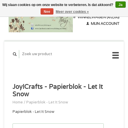
Wij slaan cookies op om onze website te verbeteren. Is dat akkoord?
Ja
Nee
Meer over cookies »
WINKELWAGEN (€0,00)
MIJN ACCOUNT
Joy!Crafts - Papierblok - Let It
Snow
Home
/
Papierblok - Let It Snow
Papierblok - Let It Snow