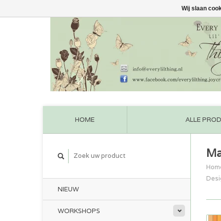
Wij slaan coo
HOME
ALLE PRO
Ma
Hom
Desi
NIEUW
WORKSHOPS