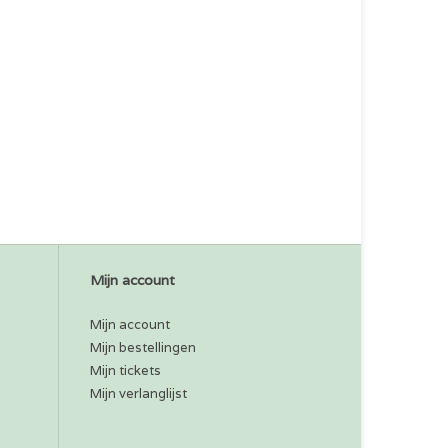
Mijn account
Mijn account
Mijn bestellingen
Mijn tickets
Mijn verlanglijst