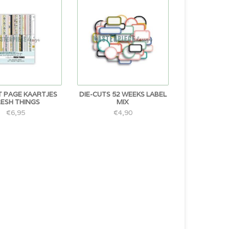
 PAGE KAARTJES
DIE-CUTS 52 WEEKS LABEL
ESH THINGS
MIX
€6,95
€4,90