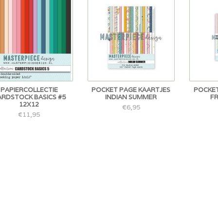
PAPIERCOLLECTIE
POCKET PAGE KAARTJES
POCKET
ARDSTOCK BASICS #5
INDIAN SUMMER
FR
12X12
€6,95
€11,95