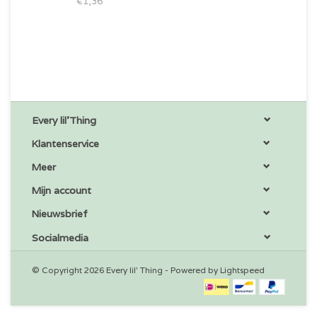
€1,36
Every lil'Thing
Klantenservice
Meer
Mijn account
Nieuwsbrief
Socialmedia
© Copyright 2026 Every lil' Thing - Powered by
Lightspeed