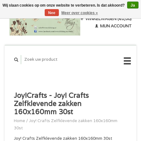
Wij slaan cookies op om onze website te verbeteren. Is dat akkoord?
Ja
Nee
Meer over cookies »
WINKELWAGEN (€0,00)
MIJN ACCOUNT
Joy!Crafts - Joy! Crafts
Zelfklevende zakken
160x160mm 30st
Home
/
Joy! Crafts Zelfklevende zakken 160x160mm
30st
Joy! Crafts Zelfklevende zakken 160x160mm 30st