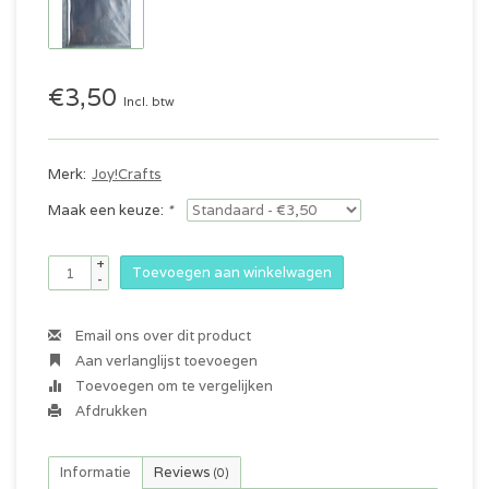
€3,50
Incl. btw
Merk:
Joy!Crafts
Maak een keuze:
*
+
Toevoegen aan winkelwagen
-
Email ons over dit product
Aan verlanglijst toevoegen
Toevoegen om te vergelijken
Afdrukken
Informatie
Reviews
(0)