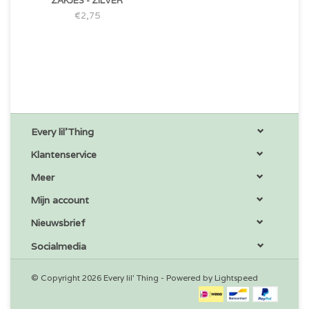
ZAKJES - ZILVER
€2,75
Every lil'Thing
Klantenservice
Meer
Mijn account
Nieuwsbrief
Socialmedia
© Copyright 2026 Every lil' Thing - Powered by
Lightspeed