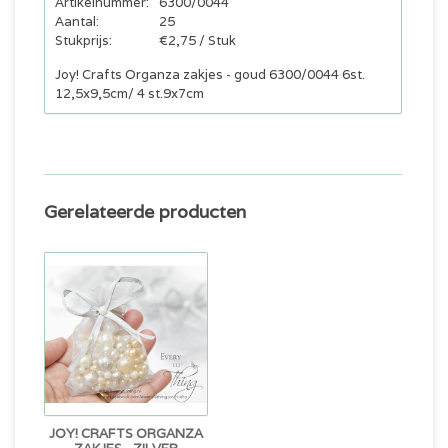
Artikelnummer:
6300/0044
Aantal:
25
Stukprijs:
€2,75 / Stuk
Joy! Crafts Organza zakjes - goud 6300/0044 6st.
12,5x9,5cm/ 4 st.9x7cm
Gerelateerde producten
JOY! CRAFTS ORGANZA