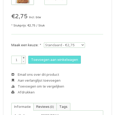
€2,75
Incl. btw
* Stukprijs: €2,75 / Stuk
Maak een keuze:
*
+
Toevoegen aan winkelwagen
-
Email ons over dit product
Aan verlanglijst toevoegen
Toevoegen om te vergelijken
Afdrukken
Informatie
Reviews
Tags
(0)