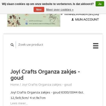
Wij slaan cookies op om onze website te verbeteren. Is dat akkoord?
Ja
Nee
Meer over cookies »
WINKELWAGEN (€0,00)
MIJN ACCOUNT
Joy! Crafts Organza zakjes -
goud
Home
/
Joy! Crafts Organza zakjes - goud
Joy! Crafts Organza zakjes - goud 6300/0044 6st.
12,5x9,5cm/ 4 st.9x7cm
Lees meer...