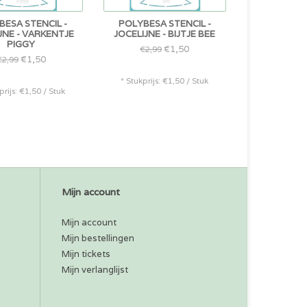
BESA STENCIL -
POLYBESA STENCIL -
JNE - VARKENTJE
JOCELIJNE - BIJTJE BEE
PIGGY
€1,50
€2,99
€1,50
€2,99
* Stukprijs: €1,50 / Stuk
prijs: €1,50 / Stuk
Mijn account
Mijn account
Mijn bestellingen
Mijn tickets
Mijn verlanglijst