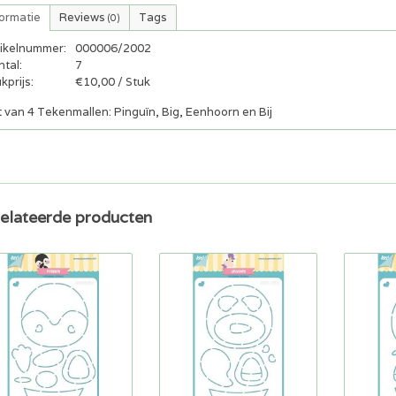
formatie
Reviews
Tags
(0)
tikelnummer:
000006/2002
tal:
7
kprijs:
€10,00 / Stuk
 van 4 Tekenmallen: Pinguïn, Big, Eenhoorn en Bij
elateerde producten