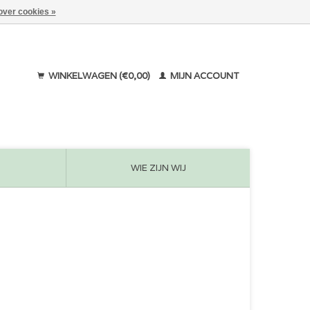
over cookies »
WINKELWAGEN (€0,00)
MIJN ACCOUNT
WIE ZIJN WIJ