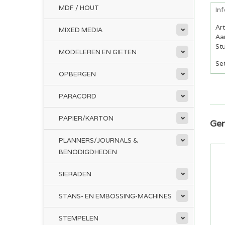
MDF / HOUT
In
Ar
MIXED MEDIA
Aan
Stu
MODELEREN EN GIETEN
Set
OPBERGEN
PARACORD
PAPIER/KARTON
Ger
PLANNERS/JOURNALS &
BENODIGDHEDEN
SIERADEN
STANS- EN EMBOSSING-MACHINES
STEMPELEN