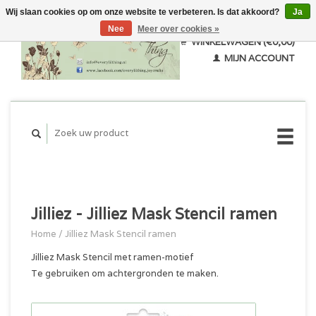
Wij slaan cookies op om onze website te verbeteren. Is dat akkoord?
Ja
Nee
Meer over cookies »
WINKELWAGEN (€0,00)
MIJN ACCOUNT
Jilliez - Jilliez Mask Stencil ramen
Home
/
Jilliez Mask Stencil ramen
Jilliez Mask Stencil met ramen-motief
Te gebruiken om achtergronden te maken.