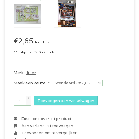
€2,65
Incl. btw
* Stukprijs: €2,65 / Stuk
Merk:
Jilliez
Maak een keuze:
*
+
Toevoegen aan winkelwagen
-
Email ons over dit product
Aan verlanglijst toevoegen
Toevoegen om te vergelijken