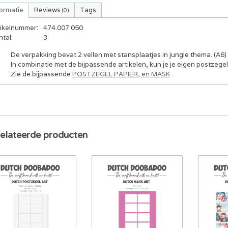
formatie
Reviews
Tags
(0)
tikelnummer:
474.007.050
tal:
3
De verpakking bevat 2 vellen met stansplaatjes in jungle thema. (A6)
In combinatie met de bijpassende artikelen, kun je je eigen postzege
Zie de bijpassende
POSTZEGEL PAPIER, en MASK
.
elateerde producten