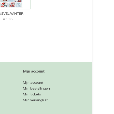
NSVEL WINTER
€3,95
Mijn account
Mijn account
Mijn bestellingen
Mijn tickets
Mijn verlanglijst