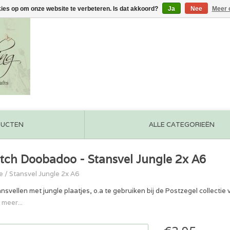
kies op om onze website te verbeteren. Is dat akkoord?
Ja
Nee
Meer 
DUCTEN
ALLE CATEGORIEËN
tch Doobadoo - Stansvel Jungle 2x A6
e
/
Stansvel Jungle 2x A6
ansvellen met jungle plaatjes, o.a te gebruiken bij de Postzegel collect
 meer...