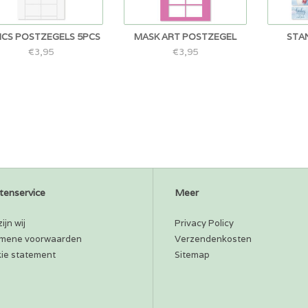
ICS POSTZEGELS 5PCS
MASK ART POSTZEGEL
STA
€3,95
€3,95
tenservice
Meer
ijn wij
Privacy Policy
mene voorwaarden
Verzendenkosten
ie statement
Sitemap