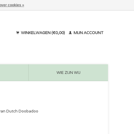
over cookies »
WINKELWAGEN (€0,00)
MIJN ACCOUNT
WIE ZIJN WIJ
ie van Dutch Doobadoo