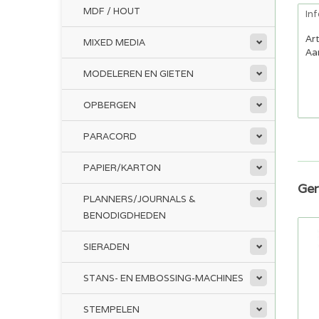
MDF / HOUT
In
Ar
MIXED MEDIA
Aan
MODELEREN EN GIETEN
OPBERGEN
PARACORD
PAPIER/KARTON
Ger
PLANNERS/JOURNALS &
BENODIGDHEDEN
SIERADEN
STANS- EN EMBOSSING-MACHINES
STEMPELEN