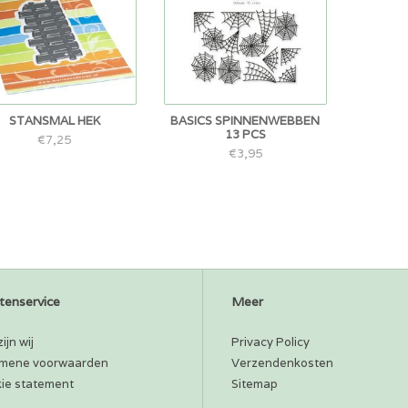
STANSMAL HEK
BASICS SPINNENWEBBEN
13 PCS
€7,25
€3,95
tenservice
Meer
ijn wij
Privacy Policy
mene voorwaarden
Verzendenkosten
ie statement
Sitemap