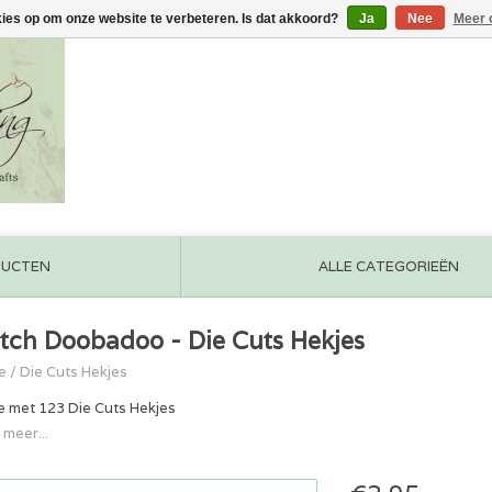
kies op om onze website te verbeteren. Is dat akkoord?
Ja
Nee
Meer 
DUCTEN
ALLE CATEGORIEËN
tch Doobadoo - Die Cuts Hekjes
e
/
Die Cuts Hekjes
e met 123 Die Cuts Hekjes
 meer...