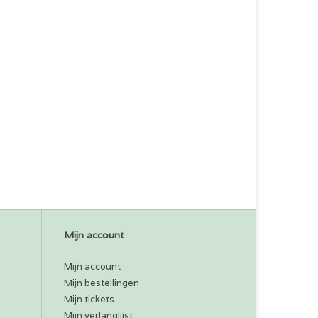
Mijn account
Mijn account
Mijn bestellingen
Mijn tickets
Mijn verlanglijst