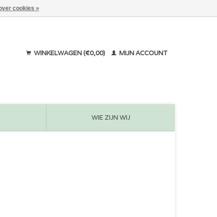
over cookies »
WINKELWAGEN (€0,00)
MIJN ACCOUNT
WIE ZIJN WIJ