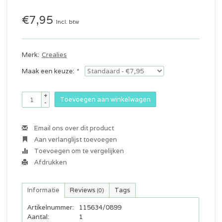
€7,95
Incl. btw
Merk:
Crealies
Maak een keuze:
*
+
Toevoegen aan winkelwagen
-
Email ons over dit product
Aan verlanglijst toevoegen
Toevoegen om te vergelijken
Afdrukken
Informatie
Reviews
Tags
(0)
Artikelnummer:
115634/0899
Aantal:
1