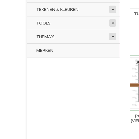
TEKENEN & KLEUREN
T
TOOLS
THEMA'S
MERKEN
P
(VI