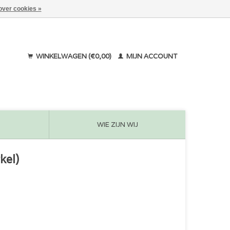
over cookies »
WINKELWAGEN (€0,00)
MIJN ACCOUNT
WIE ZIJN WIJ
kel)