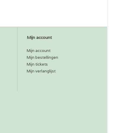
Mijn account
Mijn account
Mijn bestellingen
Mijn tickets
Mijn verlanglijst