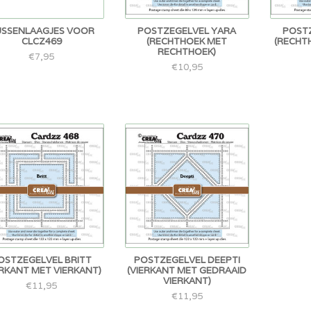
USSENLAAGJES VOOR
POSTZEGELVEL YARA
POST
CLCZ469
(RECHTHOEK MET
(RECHT
RECHTHOEK)
€7,95
€10,95
OSTZEGELVEL BRITT
POSTZEGELVEL DEEPTI
ERKANT MET VIERKANT)
(VIERKANT MET GEDRAAID
VIERKANT)
€11,95
€11,95