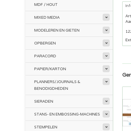
MDF / HOUT
In
Ar
MIXED MEDIA
Aan
MODELEREN EN GIETEN
12
Ex
OPBERGEN
PARACORD
PAPIER/KARTON
Ger
PLANNERS/JOURNALS &
BENODIGDHEDEN
SIERADEN
STANS- EN EMBOSSING-MACHINES
STEMPELEN