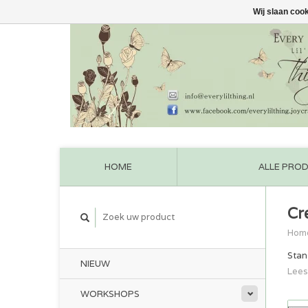
Wij slaan coo
HOME
ALLE PRO
Cr
Hom
Stan
NIEUW
Lees
WORKSHOPS