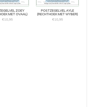
ZEGELVEL ZOEY
POSTZEGELVEL AYLE
HOEK MET OVAAL)
(RECHTHOEK MET WYBER)
€10,95
€10,95