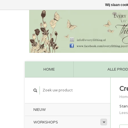
Wij slaan coo
HOME
ALLE PRO
Cr
Hom
Stan
NIEUW
Lees
WORKSHOPS