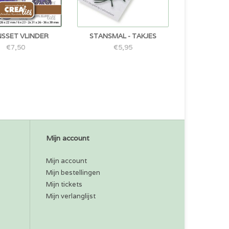
SSET VLINDER
STANSMAL - TAKJES
€7,50
€5,95
Mijn account
Mijn account
Mijn bestellingen
Mijn tickets
Mijn verlanglijst