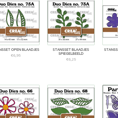
NSSET OPEN BLAADJES
STANSSET BLAADJES
STANSS
SPIEGELBEELD
€6,95
€6,25