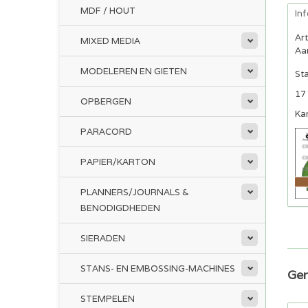
MDF / HOUT
In
Ar
MIXED MEDIA
Aan
MODELEREN EN GIETEN
St
17 
OPBERGEN
Ka
PARACORD
PAPIER/KARTON
PLANNERS/JOURNALS &
BENODIGDHEDEN
SIERADEN
STANS- EN EMBOSSING-MACHINES
Ger
STEMPELEN