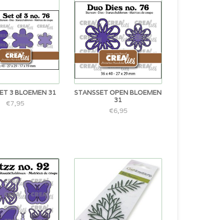
ET 3 BLOEMEN 31
STANSSET OPEN BLOEMEN
31
€7,95
€6,95