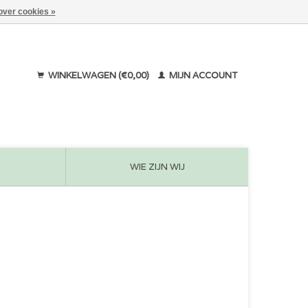
over cookies »
WINKELWAGEN (€0,00)
MIJN ACCOUNT
WIE ZIJN WIJ