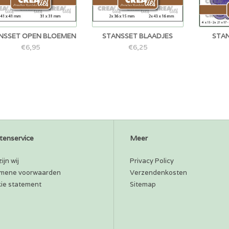
NSSET OPEN BLOEMEN
STANSSET BLAADJES
STAN
€6,95
€6,25
tenservice
Meer
ijn wij
Privacy Policy
mene voorwaarden
Verzendenkosten
ie statement
Sitemap