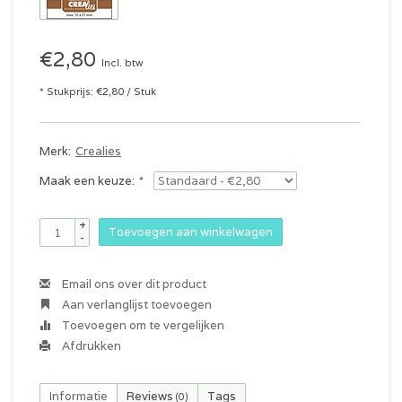
€2,80
Incl. btw
* Stukprijs: €2,80 / Stuk
Merk:
Crealies
Maak een keuze:
*
+
Toevoegen aan winkelwagen
-
Email ons over dit product
Aan verlanglijst toevoegen
Toevoegen om te vergelijken
Afdrukken
Informatie
Reviews
Tags
(0)