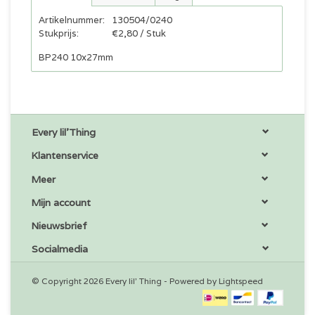
Artikelnummer:
130504/0240
Stukprijs:
€2,80 / Stuk
BP240 10x27mm
Every lil'Thing
Klantenservice
Meer
Mijn account
Nieuwsbrief
Socialmedia
© Copyright 2026 Every lil' Thing - Powered by
Lightspeed