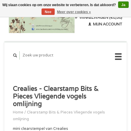
Wij slaan cookies op om onze website te verbeteren. Is dat akkoord?
Ja
Nee
Meer over cookies »
WINKELWAGEN (€0,00)
MIJN ACCOUNT
Crealies - Clearstamp Bits &
Pieces Vliegende vogels
omlijning
Home
/
Clearstamp Bits & Pieces Vliegende vogels
omlijning
mini clearstempel van Crealies