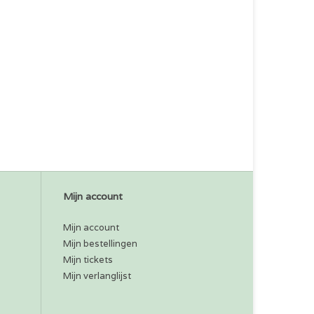
Mijn account
Mijn account
Mijn bestellingen
Mijn tickets
Mijn verlanglijst