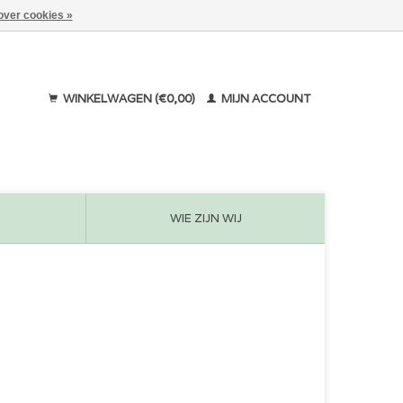
over cookies »
WINKELWAGEN (€0,00)
MIJN ACCOUNT
WIE ZIJN WIJ