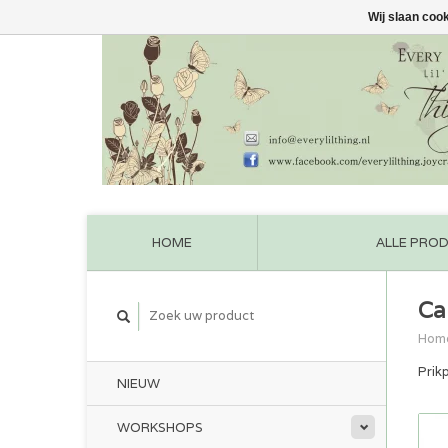
Wij slaan coo
HOME
ALLE PRO
Ca
Hom
Prik
NIEUW
WORKSHOPS