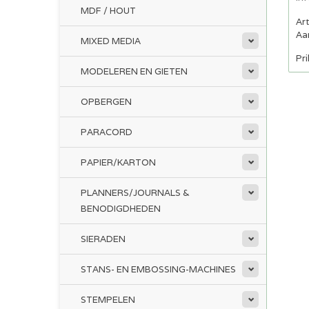
MDF / HOUT
Ar
Aan
MIXED MEDIA
Pri
MODELEREN EN GIETEN
OPBERGEN
PARACORD
PAPIER/KARTON
PLANNERS/JOURNALS &
BENODIGDHEDEN
SIERADEN
STANS- EN EMBOSSING-MACHINES
STEMPELEN